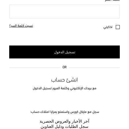
نسيت كلمة السر؟
تذكرني
تسجيل الدخول
OR
انشئ حساب
مع بريدك الإلكتروني وكلمة المرور تسجيل الدخول
سجل مع مايكل كورس واستمتع بمزايا امتلاك حساب:
آخر الأخبار والعروض الحصرية
سجل الطلبات ودليل العناوين