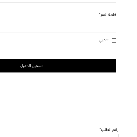
كلمة السر
تذكرني
تسجيل الدخول
رقم الطلب