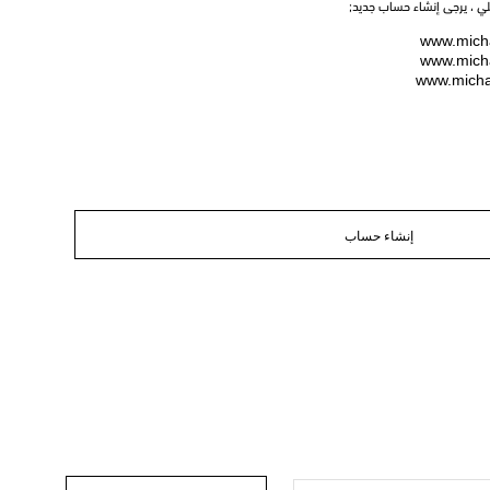
يلي ، يرجى إنشاء حساب جديد;
www.micha
www.micha
www.micha
إنشاء حساب