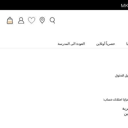
ا
حصرياً أونلاين
العودة الى المدرسة
يل الدخول
ايا امتلاك حساب:
رية
ين