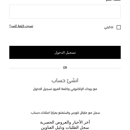
نسيت كلمة السر؟
تذكرني
تسجيل الدخول
OR
انشئ حساب
مع بريدك الإلكتروني وكلمة المرور تسجيل الدخول
سجل مع مايكل كورس واستمتع بمزايا امتلاك حساب:
آخر الأخبار والعروض الحصرية
سجل الطلبات ودليل العناوين