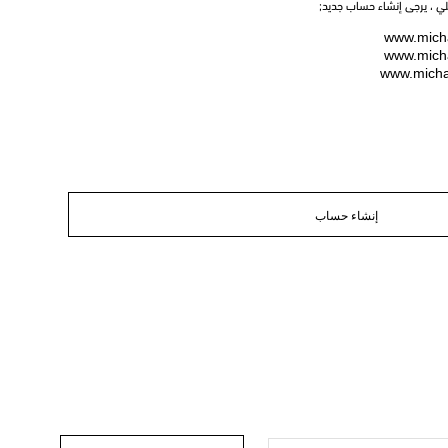
يلي ، يرجى إنشاء حساب جديد;
www.micha
www.micha
www.micha
إنشاء حساب