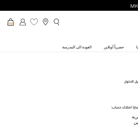
ا
حصرياً أونلاين
العودة الى المدرسة
يل الدخول
ايا امتلاك حساب:
رية
ين