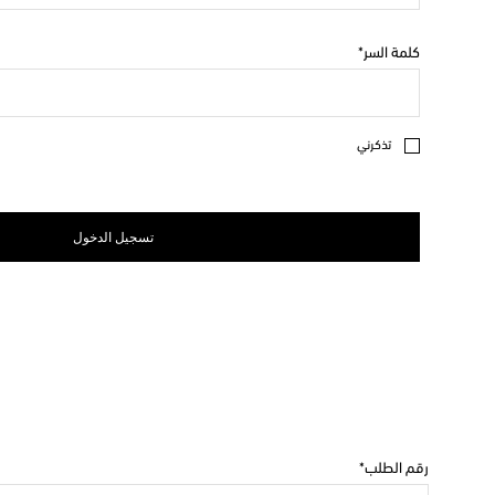
كلمة السر
تذكرني
تسجيل الدخول
رقم الطلب