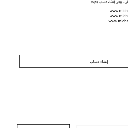
يلي ، يرجى إنشاء حساب جديد;
www.micha
www.micha
www.micha
إنشاء حساب