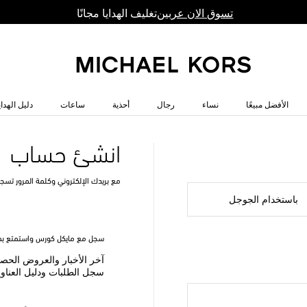
تغليف الهدايا مجانًا
تسوق الان عربين
الأفضل مبيعًا
نساء
رجال
أحذية
ساعات
دليل الهداي
انشئ حساب
مع بريدك الإلكتروني وكلمة المرور تسج
باستخدام الجوجل
سجل مع مايكل كورس واستمتع بمز
آخر الأخبار والعروض الحص
سجل الطلبات ودليل العناو