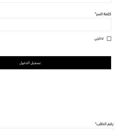
كلمة السر
تذكرني
تسجيل الدخول
رقم الطلب