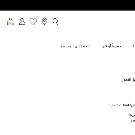
ا
حصرياً أونلاين
العودة الى المدرسة
يل الدخول
ايا امتلاك حساب:
رية
ين