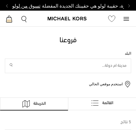
وصغيرة، حقيبة لولو هي حقيبتك الجديدة المفضلة
تسوق من لولو
فروعنا
البلد
استخدم موقعي الحالي
القائمة
الخريطة
5
نتائج