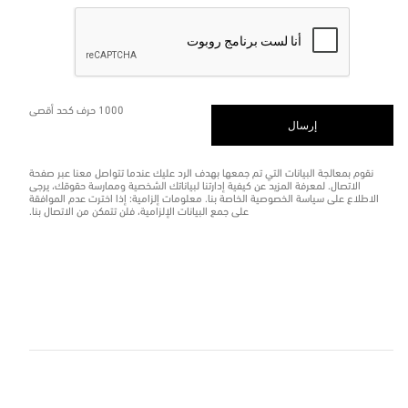
1000 حرف كحد أقصى
إرسال
نقوم بمعالجة البيانات التي تم جمعها بهدف الرد عليك عندما تتواصل معنا عبر صفحة
الاتصال. لمعرفة المزيد عن كيفية إدارتنا لبياناتك الشخصية وممارسة حقوقك، يرجى
الاطلاع على سياسة الخصوصية الخاصة بنا. معلومات إلزامية: إذا اخترت عدم الموافقة
على جمع البيانات الإلزامية، فلن تتمكن من الاتصال بنا.