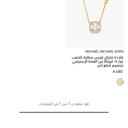
MICHAEL MICHAEL KORS
قلادة مايكل كورس مطلية بالذهب
عيار ١٤ قيراطًا من الفضة الإسترليني
بتصميم قطع آشر
‎ ⃁ 480 ‎
لقد شاهدت 7 من 7 من المنتجات