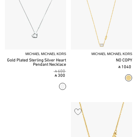
MICHAEL MICHAEL KORS
MICHAEL MICHAEL KORS
Gold Plated Sterling Silver Heart
NO COPY
Pendant Necklace
‎ ⃁ 1040 ‎
‎ ⃁ 600 ‎
‎ ⃁ 300 ‎