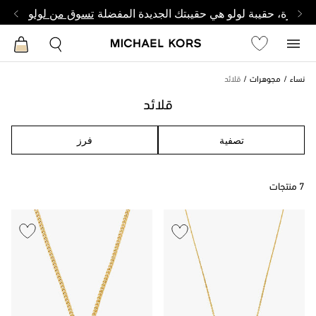
وصغيرة، حقيبة لولو هي حقيبتك الجديدة المفضلة
تسوق من لولو
نساء
مجوهرات
قلائد
قلائد
تصفية
فرز
7 منتجات