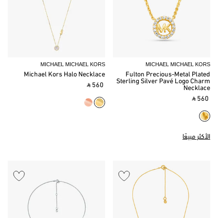
MICHAEL MICHAEL KORS
MICHAEL MICHAEL KORS
Michael Kors Halo Necklace
Fulton Precious-Metal Plated
Sterling Silver Pavé Logo Charm
‎ ⃁ 560 ‎
Necklace
‎ ⃁ 560 ‎
الأكثر مبيعًا