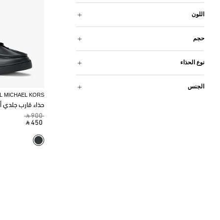
اللون
حجم
نوع الحذاء
الجنس
L MICHAEL KORS
حذاء قارب جلدي أ
‎ ⃁ 900 ‎
‎ ⃁ 450 ‎