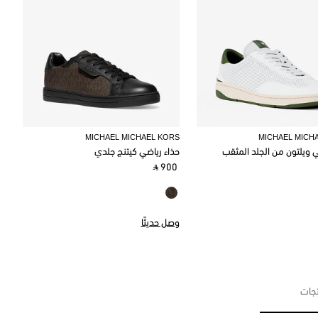
MICHAEL MICHAEL KORS
MICHAEL MICH
ي ويلتون من الجلد المثقب
حذاء رياضي كيتنج جلدي
‎ ⃁ 900 ‎
وصل حديثًا