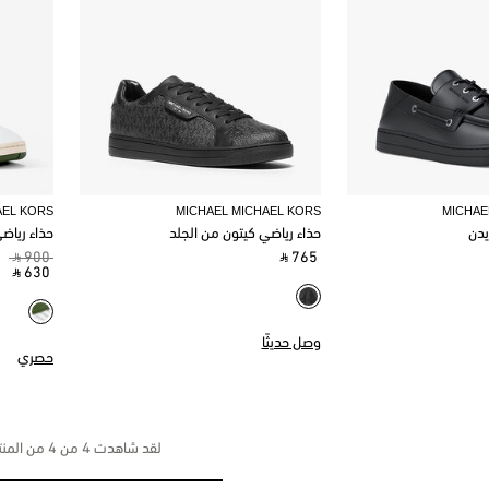
AEL KORS
MICHAEL MICHAEL KORS
MICHAE
يدن
حذاء رياضي كيتون من الجلد
حذاء رياض
‎ ⃁ 900 ‎
‎ ⃁ 765 ‎
‎ ⃁ 630 ‎
وصل حديثًا
حصري
لقد شاهدت 4 من 4 من المنتجات