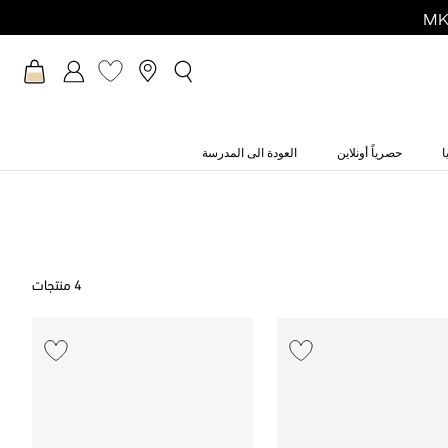
ا
حصرياً أونلاين
العودة الى المدرسة
4 منتجات