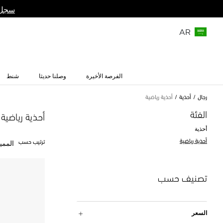
سجل 
AR
الفرصة الأخيرة
وصلنا حديثا
شنط
رجال
أحذية
أحذية رياضية
الفئة
أحذية رياضية
أحذية
أحذية رياضية
ترتيب حسب
الممي
تصنيف حسب
السعر