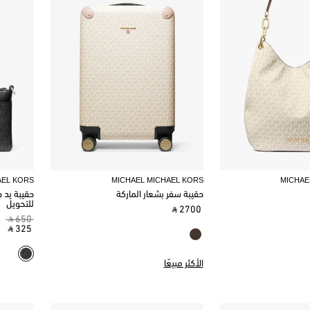
AEL KORS
MICHAEL MICHAEL KORS
MICHAE
حقيبة سفر بشعار الماركة
حقيبة يد 
للتحويل
‎ ⃁ 2700 ‎
‎ ⃁ 650 ‎
‎ ⃁ 325 ‎
الأكثر مبيعًا