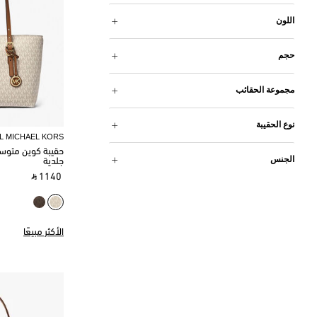
اللون
حجم
مجموعة الحقائب
نوع الحقيبة
L MICHAEL KORS
حقيبة كوين متوس
الجنس
جلدية
‎ ⃁ 1140 ‎
الأكثر مبيعًا