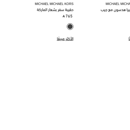
MICHAEL MICHAEL KORS
MICHAEL MICH
يرا هدسون مع جيب
حقيبة سفر بشعار الماركة
‎ ⃁ 765 ‎
الأكثر مبيعًا