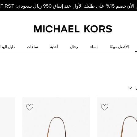
خصم 15% على طلبك الأول عند إنفاق 950 ريال سعودي: MKFIRST
الأن
الأفضل مبيعًا
نساء
رجال
أحذية
ساعات
دليل الهداي
ز