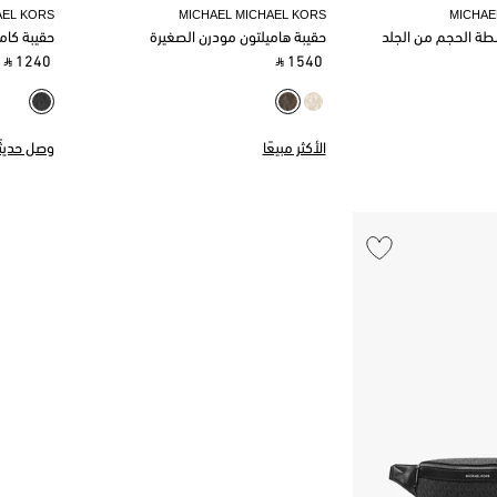
AEL KORS
MICHAEL MICHAEL KORS
MICHAE
طة الحجم من الجلد
حقيبة هاميلتون مودرن الصغيرة
حقيبة كام
‎ ⃁ 1240 ‎
‎ ⃁ 1540 ‎
الأكثر مبيعًا
وصل حديثًا