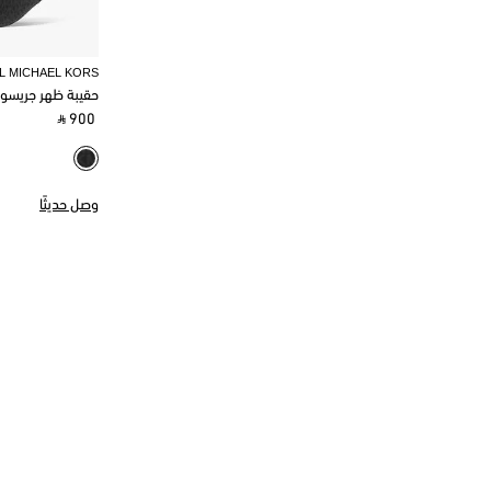
L MICHAEL KORS
حقيبة ظهر جريسو
‎ ⃁ 900 ‎
وصل حديثًا