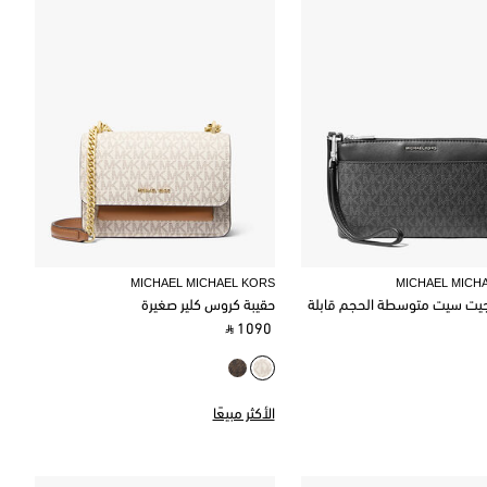
MICHAEL MICHAEL KORS
MICHAEL MICH
جيت سيت متوسطة الحجم قابلة
حقيبة كروس كلير صغيرة
‎ ⃁ 1090 ‎
الأكثر مبيعًا