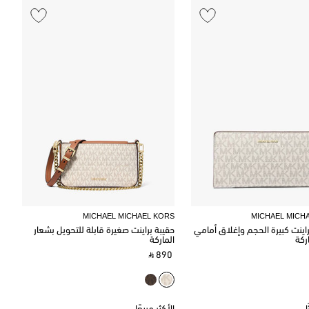
MICHAEL MICHAEL KORS
MICHAEL MICH
ينت كبيرة الحجم وإغلاق أمامي
حقيبة براينت صغيرة قابلة للتحويل بشعار
ركة
الماركة
‎ ⃁ 890 ‎