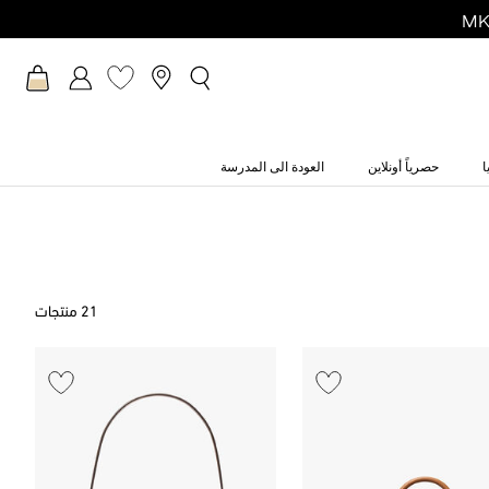
ا
حصرياً أونلاين
العودة الى المدرسة
21 منتجات