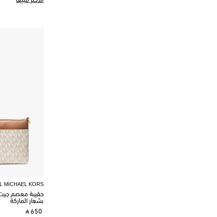
الأكثر مبيعًا
L MICHAEL KORS
حقيبة معصم جيت
بشعار الماركة
‎ ⃁ 650 ‎