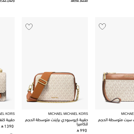
الأكثر مبيعًا
وصل حديثًا
AEL KORS
MICHAEL MICHAEL KORS
MICHAE
 سيت متوسطة الحجم
حقيبة كروسبودي براينت متوسطة الحجم
حقيبة كتف 
للكاميرا
‎ ⃁ 1390 ‎
‎ ⃁ 990 ‎