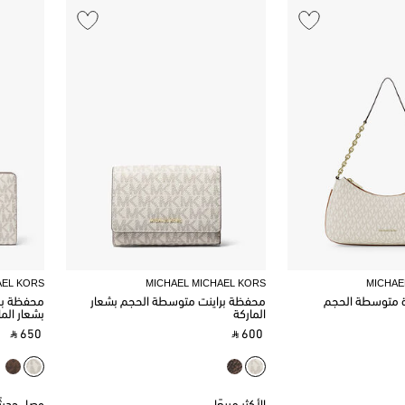
AEL KORS
MICHAEL MICHAEL KORS
MICHAE
رة متوسطة الحجم
محفظة براينت متوسطة الحجم بشعار
محفظة برا
الماركة
بشعار الما
‎ ⃁ 650 ‎
‎ ⃁ 600 ‎