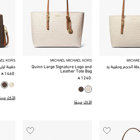
AEL KORS
MICHAEL MICHAEL KORS
MICHAE
طة الحجم وحقيبة يد
Quinn Large Signature Logo and
حقيبة ليل
Leather Tote Bag
‎ ⃁ 1460 ‎
‎ ⃁ 1240 ‎
الأكثر مبيعً
الأكثر مبيعًا