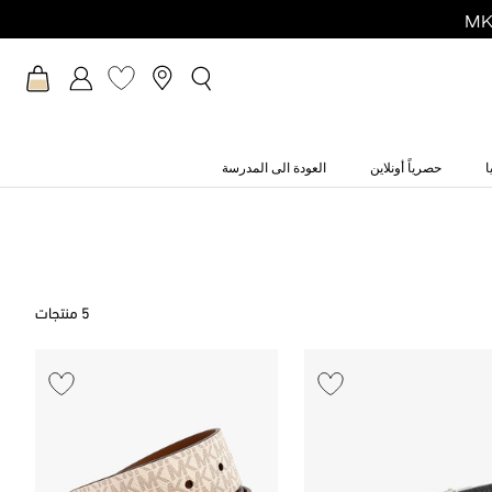
ا
حصرياً أونلاين
العودة الى المدرسة
5 منتجات