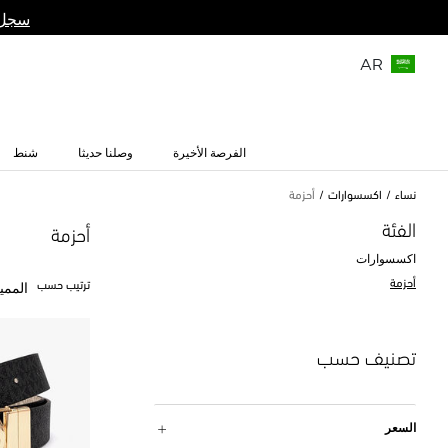
سجل 
AR
الفرصة الأخيرة
وصلنا حديثا
شنط
نساء
اكسسوارات
أحزمة
الفئة
أحزمة
اكسسوارات
أحزمة
ترتيب حسب
الممي
تصنيف حسب
السعر