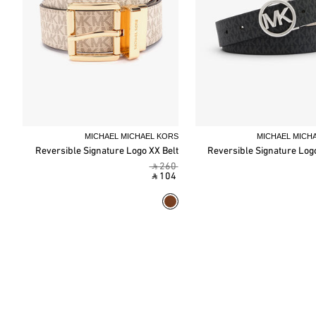
MICHAEL MICHAEL KORS
MICHAEL MICH
Reversible Signature Logo XX Belt
Reversible Signature Logo
‎ ⃁ 260 ‎
‎ ⃁ 104 ‎