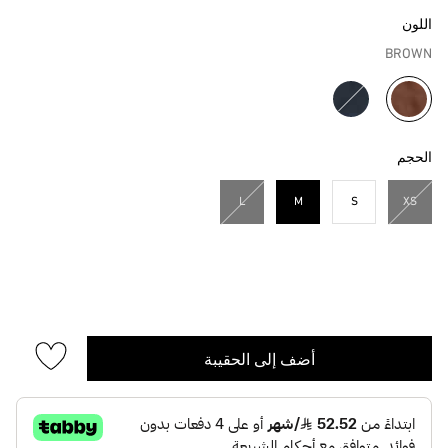
اللون
BROWN
مختار
الحجم
L
M
S
XS
مختار
أضف إلى الحقيبة