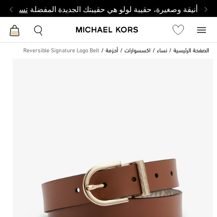
أنيقة وصغيرة، حقيبة لولو هي حقيبتك الجديدة المفضلة
تسوق من 
الصفحة الرئيسية
نساء
اكسسوارات
أحزمة
Reversible Signature Logo Belt