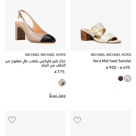
MICHAEL MICHAEL KORS
MICHAEL MICHAEL KORS
Vera Mid heel Sandal
حذاء بايبر فليكس بكعب عالٍ مفتوح من
الخلف من الجلد
‎ ⃁ 900 ‎
-
‎ ⃁ 495 ‎
‎ ⃁ 775 ‎
وصل حديثًا