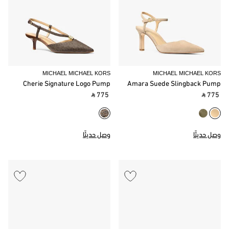
MICHAEL MICHAEL KORS
MICHAEL MICHAEL KORS
Cherie Signature Logo Pump
Amara Suede Slingback Pump
‎ ⃁ 775 ‎
‎ ⃁ 775 ‎
وصل حديثًا
وصل حديثًا