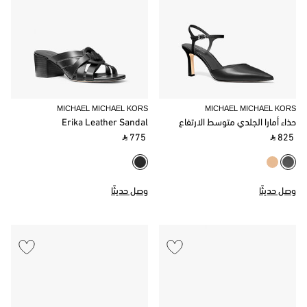
MICHAEL MICHAEL KORS
MICHAEL MICHAEL KORS
حذاء أمارا الجلدي متوسط ​​الارتفاع
Erika Leather Sandal
‎ ⃁ 775 ‎
‎ ⃁ 825 ‎
وصل حديثًا
وصل حديثًا