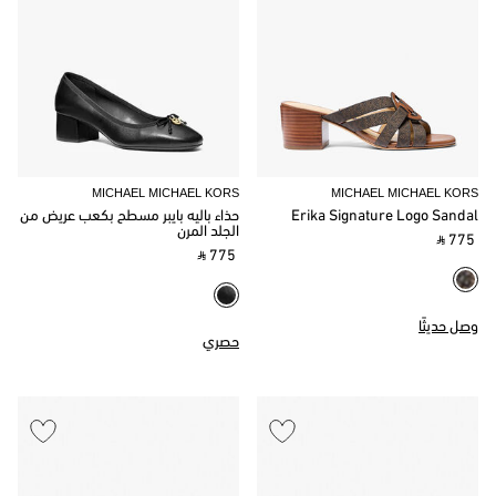
MICHAEL MICHAEL KORS
MICHAEL MICHAEL KORS
Erika Signature Logo Sandal
حذاء باليه بايبر مسطح بكعب عريض من
الجلد المرن
‎ ⃁ 775 ‎
‎ ⃁ 775 ‎
وصل حديثًا
حصري