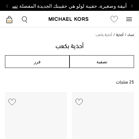
أنيقة وصغيرة، حقيبة لولو هي حقيبتك الجديدة المفضلة
تسوق من 
نساء
أحذية
أحذية بكعب
أحذية بكعب
تصفية
فرز
25 منتجات