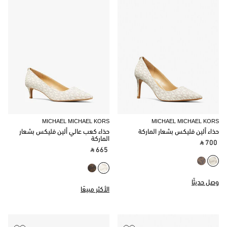
MICHAEL MICHAEL KORS
MICHAEL MICHAEL KORS
حذاء ألين فليكس بشعار الماركة
حذاء كعب عالي ألين فليكس بشعار
الماركة
‎ ⃁ 700 ‎
‎ ⃁ 665 ‎
وصل حديثًا
الأكثر مبيعًا