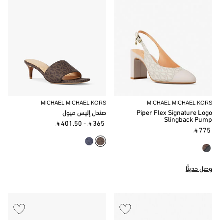
MICHAEL MICHAEL KORS
MICHAEL MICHAEL KORS
Piper Flex Signature Logo
صندل إليس ميول
Slingback Pump
‎ ⃁ 401.50 ‎
-
‎ ⃁ 365 ‎
‎ ⃁ 775 ‎
وصل حديثًا