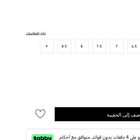
دليل المقاسات
9
8.5
8
7.5
7
6.5
ضف إلى الحقيبة