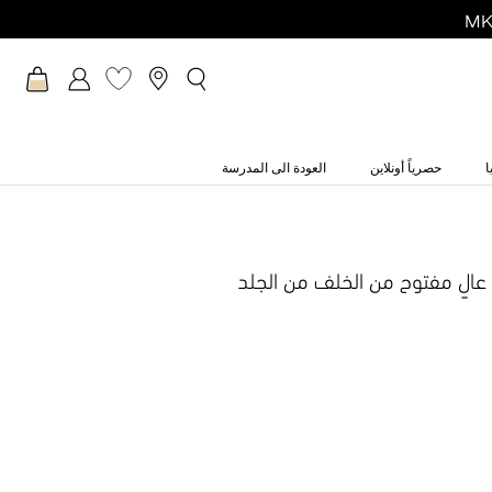
ا
حصرياً أونلاين
العودة الى المدرسة
عالٍ مفتوح من الخلف من الجلد