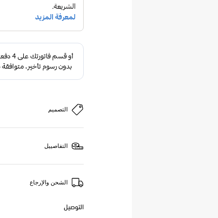
التصميم
التفاصييل
الشحن والإرجاع
التوصيل