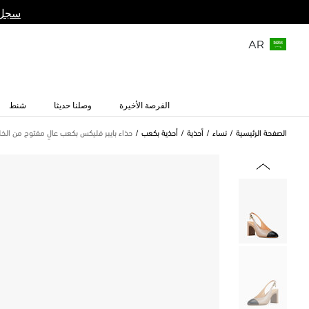
سجل 
AR
الفرصة الأخيرة
وصلنا حديثا
شنط
الصفحة الرئيسية
نساء
أحذية
أحذية بكعب
حذاء بايبر فليكس بكعب عالٍ مفتوح من الخ