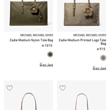
MICHAEL MICHAEL KORS
MICHAEL MICHAEL KORS
Zadie Medium Nylon Tote Bag
Zadie Medium Printed Logo Tote
Bag
‎ ⃁ 1015 ‎
‎ ⃁ 915 ‎
وصل حديثًا
وصل حديثًا