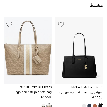
وصل حديثًا
MICHAEL MICHAEL KORS
MICHAEL MICHAEL KORS
حقيبة ليلى متوسطة الحجم من الجلد
Logo-print striped tote bag
‎ ⃁ 1550 ‎
‎ ⃁ 1460 ‎