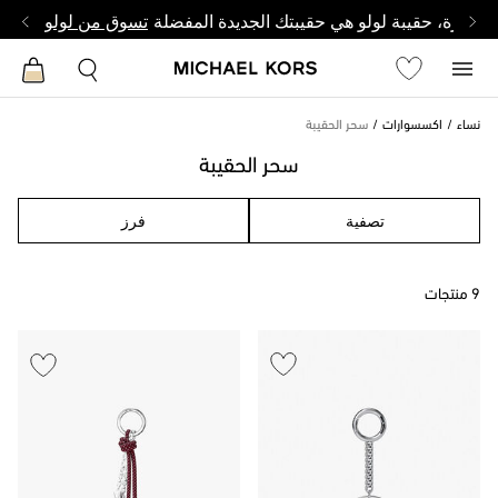
وصغيرة، حقيبة لولو هي حقيبتك الجديدة المفضلة
تسوق من لولو
نساء
اكسسوارات
سحر الحقيبة
سحر الحقيبة
تصفية
فرز
9 منتجات