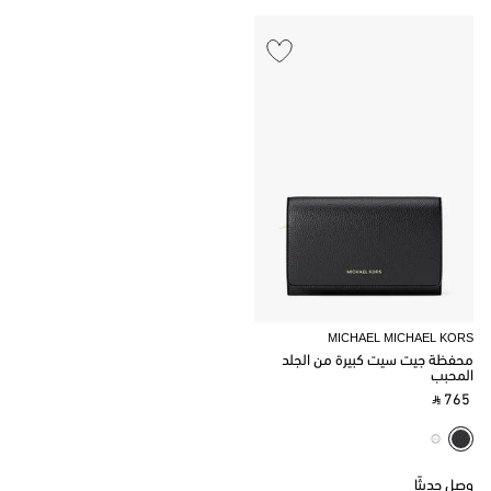
MICHAEL MICHAEL KORS
محفظة جيت سيت كبيرة من الجلد
المحبب
‎ ⃁ 765 ‎
وصل حديثًا