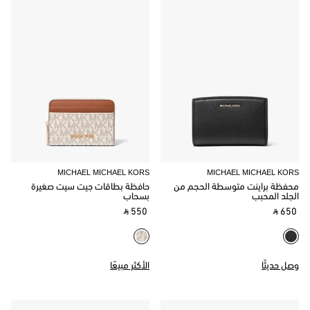
MICHAEL MICHAEL KORS
MICHAEL MICHAEL KORS
محفظة براينت متوسطة الحجم من
حافظة بطاقات جيت سيت صغيرة
الجلد المحبب
بسحاب
‎ ⃁ 550 ‎
‎ ⃁ 650 ‎
وصل حديثًا
الأكثر مبيعًا