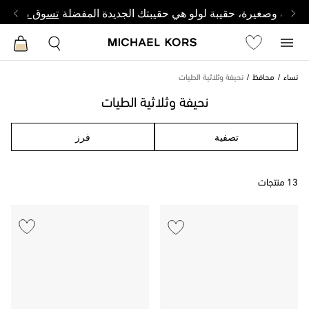
أنيقة وصغيرة، حقيبة لولو هي حقيبتك الجديدة المفضلة
تسوق من لول
نساء
محافظ
نحيفة وثلاثية الطيات
نحيفة وثلاثية الطيات
تصفية
فرز
13 منتجات