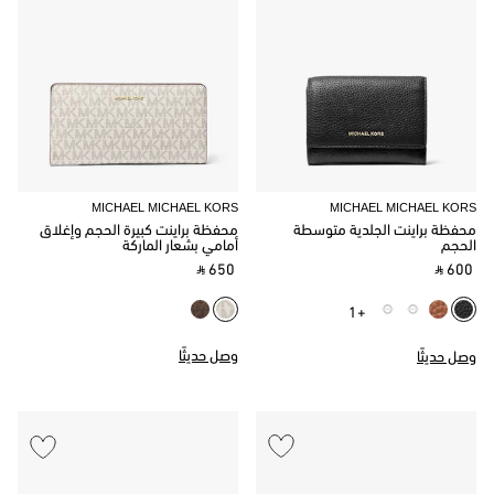
MICHAEL MICHAEL KORS
MICHAEL MICHAEL KORS
محفظة براينت الجلدية متوسطة
محفظة براينت كبيرة الحجم وإغلاق
الحجم
أمامي بشعار الماركة
‎ ⃁ 650 ‎
‎ ⃁ 600 ‎
+1
وصل حديثًا
وصل حديثًا