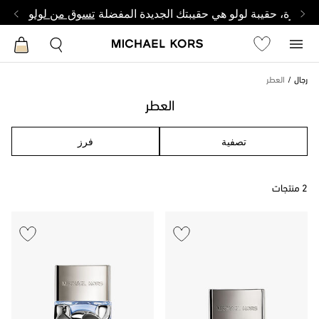
وصغيرة، حقيبة لولو هي حقيبتك الجديدة المفضلة
تسوق من لولو
رجال
العطر
العطر
تصفية
فرز
2 منتجات