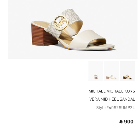
MICHAEL MICHAEL KORS
VERA MID HEEL SANDAL
Style #40S2SUMP2L
‎ ⃁ 900 ‎