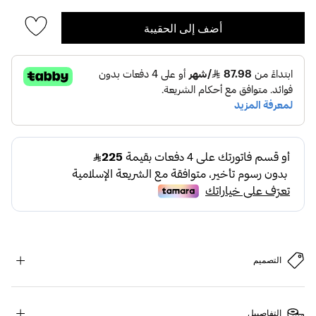
أضف إلى الحقيبة
التصميم
التفاصييل