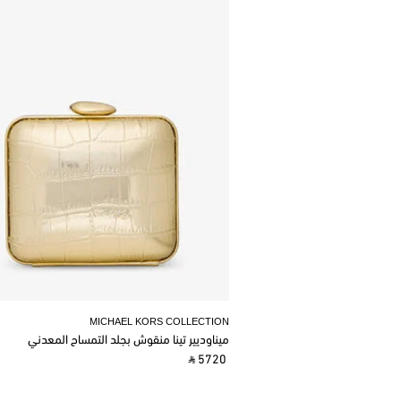
MICHAEL KORS COLLECTION
ميناوديير تينا منقوش بجلد التمساح المعدني
‎ ⃁ 5720 ‎