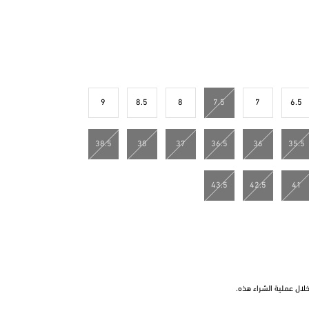
9
8.5
8
7.5
7
6.5
38.5
38
37
36.5
36
35.5
43.5
42.5
41
ال عملية الشراء هذه.