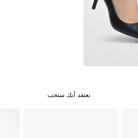
نعتقد أنك ستحب