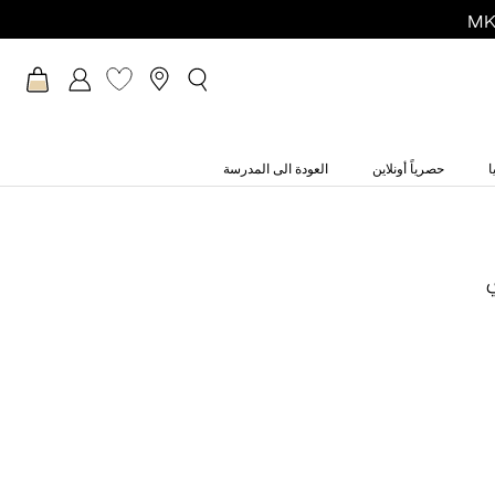
ا
حصرياً أونلاين
العودة الى المدرسة
ي