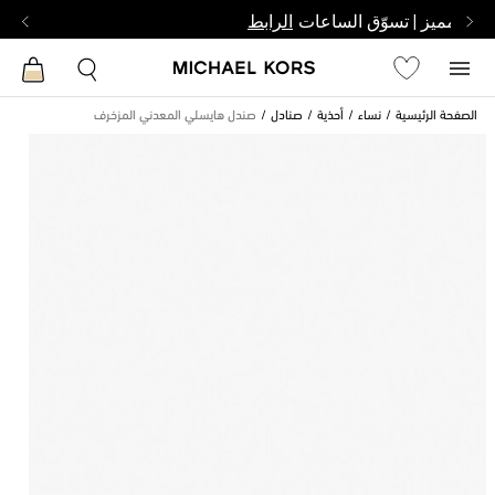
بشخص مميز | تسوّق الساعات
الرابط
الصفحة الرئيسية
نساء
أحذية
صنادل
صندل هايسلي المعدني المزخرف