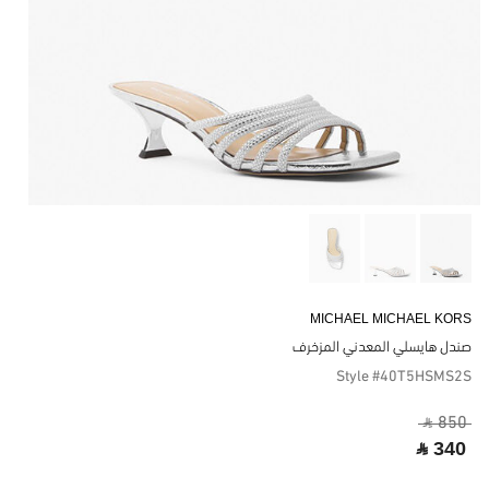
MICHAEL MICHAEL KORS
صندل هايسلي المعدني المزخرف
Style #40T5HSMS2S
‎ ⃁ 850 ‎
‎ ⃁ 340 ‎