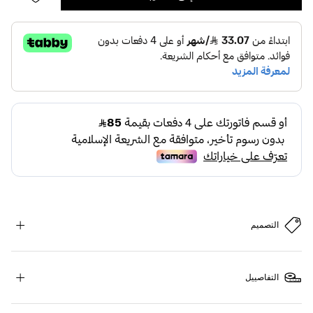
التصميم
التفاصييل