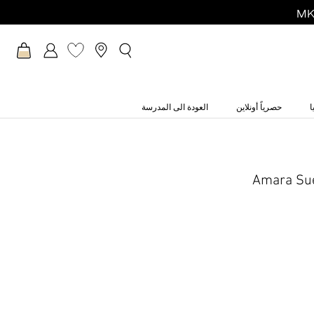
ا
حصرياً أونلاين
العودة الى المدرسة
Amara Su