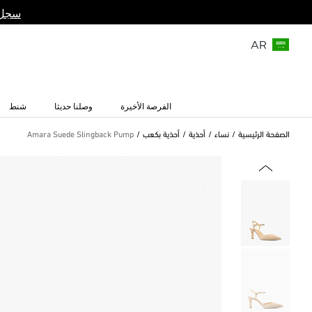
سجل 
AR
الفرصة الأخيرة
وصلنا حديثا
شنط
الصفحة الرئيسية
نساء
أحذية
أحذية بكعب
Amara Suede Slingback Pump