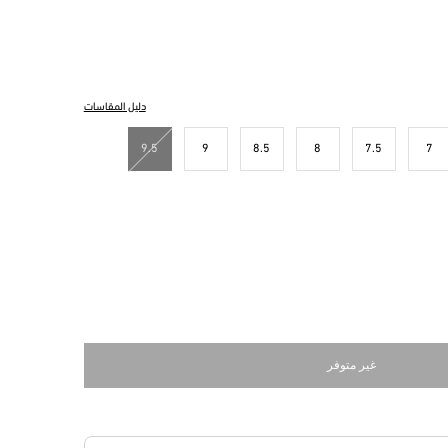
دليل المقاسات
9.5
9
8.5
8
7.5
7
غير متوفر