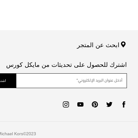
ابحث عن المتجر
اشترك للحصول على تحديثات من مايكل كورس
اشتر
ichael Kors
2023©