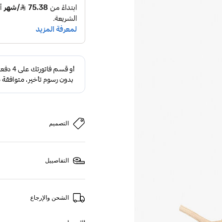
التصميم
التفاصييل
الشحن والإرجاع