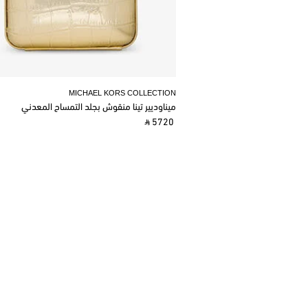
MICHAEL KORS COLLECTION
ميناوديير تينا منقوش بجلد التمساح المعدني
‎ ⃁ 5720 ‎