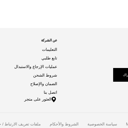
عن الشركة
التعليمات
تابع طلبي
عمليات الإرجاع والاستبدال
اك
شروط الشحن
الضمان والإصلاح
اتصل بنا
العثور على متجر
M
سياسة الخصوصية
الشروط والأحكام
ملفات تعريف الارتباط / خ