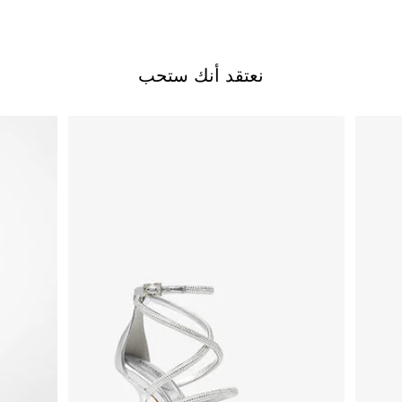
نعتقد أنك ستحب