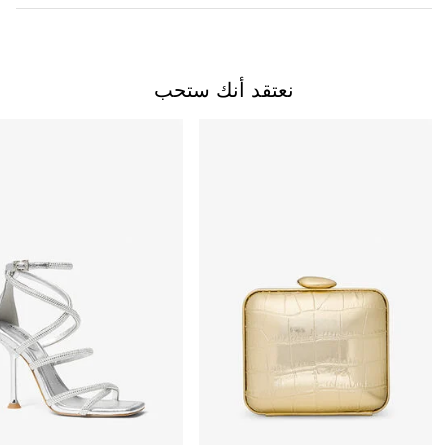
نعتقد أنك ستحب