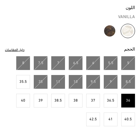
اللون
VANILLA
مختار
الحجم
دليل المقاسات
8
7.5
7
6.5
6
5.5
5
35.5
35
11
10
9.5
9
8.5
40
39
38.5
38
37
36.5
36
مختار
42.5
41
40.5