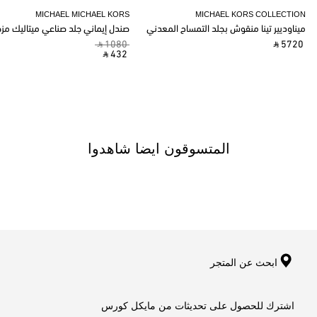
MICHAEL MICHAEL KORS
MICHAEL KORS COLLECTION
ميناوديير تينا منقوش بجلد التمساح المعدني
صندل إيماني جلد صناعي ميتاليك مز
‎ ⃁ 1080 ‎
‎ ⃁ 5720 ‎
‎ ⃁ 432 ‎
المتسوقون ايضا شاهدوا
ابحث عن المتجر
اشترك للحصول على تحديثات من مايكل كورس