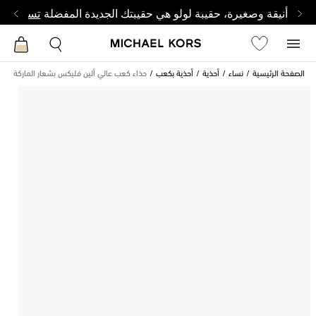
أنيقة وصغيرة، حقيبة لولو هي حقيبتك الجديدة المفضلة
تسوق من 
الصفحة الرئيسية
نساء
أحذية
أحذية بكعب
حذاء كعب عالي ألين فليكس بشعار الماركة