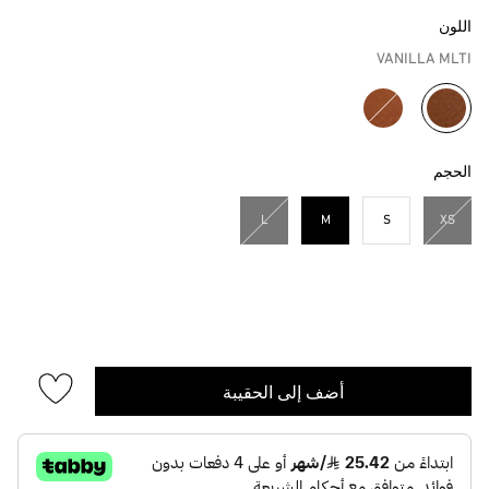
اللون
VANILLA MLTI
مختار
الحجم
L
M
S
XS
مختار
أضف إلى الحقيبة