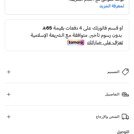
التصميم
التفاصييل
الشحن والإرجاع
التوصيل