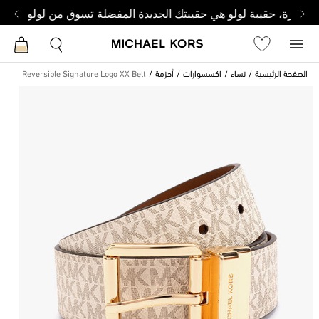
وصغيرة، حقيبة لولو هي حقيبتك الجديدة المفضلة
تسوق من لولو
الصفحة الرئيسية
نساء
اكسسوارات
أحزمة
Reversible Signature Logo XX Belt