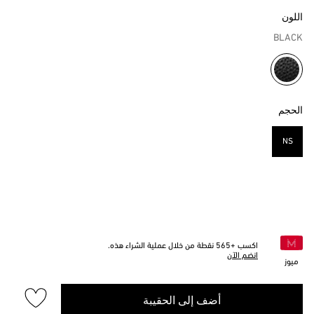
اللون
BLACK
مختار
الحجم
NS
مختار
اكسب +
565
نقطة من خلال عملية الشراء هذه.
انضم الآن
ميوز
أضف إلى الحقيبة