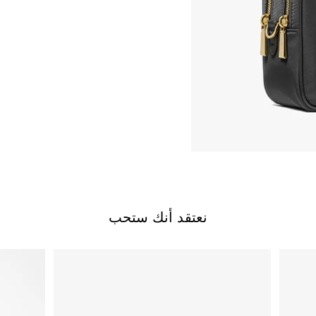
نعتقد أنك ستحب