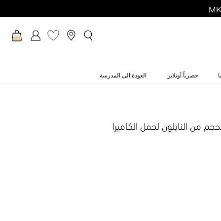
ا
حصرياً أونلاين
العودة الى المدرسة
جم من النايلون لحمل الكاميرا