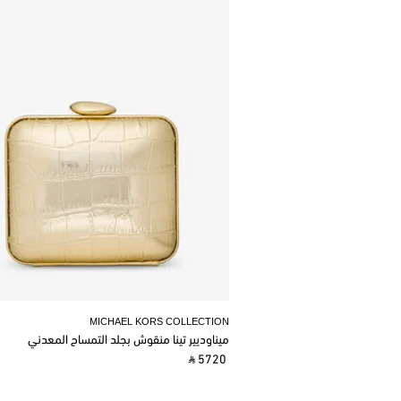
MICHAEL KORS COLLECTION
ميناوديير تينا منقوش بجلد التمساح المعدني
‎ ⃁ 5720 ‎