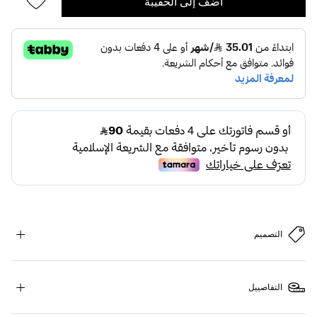
أضف إلى الحقيبة
التصميم
التفاصييل