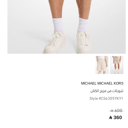
MICHAEL MICHAEL KORS
شورتات من مزيج الكتان
Style #CS6305YKY1
‎ ⃁ 600 ‎
‎ ⃁ 360 ‎