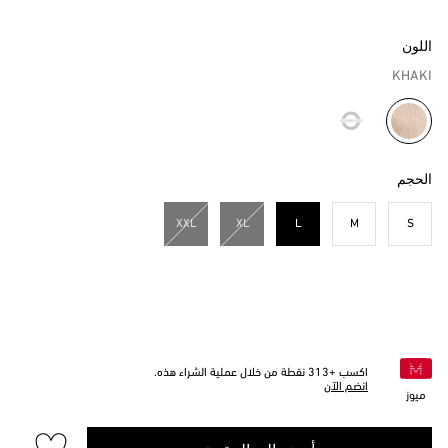
اللون
KHAKI
مختار
الحجم
XXL
XL
L
M
S
مختار
اكسب +
313
نقطة من خلال عملية الشراء هذه.
انضم الآن
ميوز