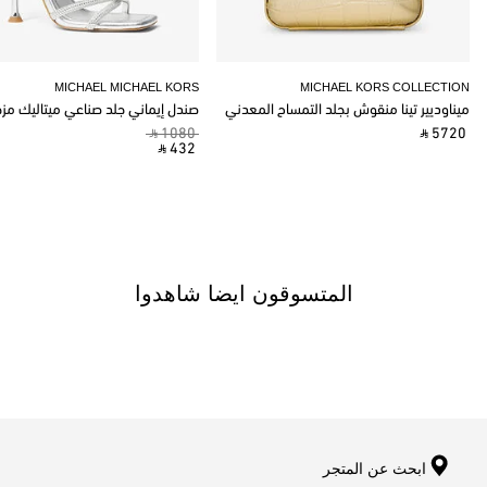
MICHAEL MICHAEL KORS
MICHAEL KORS COLLECTION
ميناوديير تينا منقوش بجلد التمساح المعدني
صندل إيماني جلد صناعي ميتاليك مز
‎ ⃁ 1080 ‎
‎ ⃁ 5720 ‎
‎ ⃁ 432 ‎
المتسوقون ايضا شاهدوا
ابحث عن المتجر