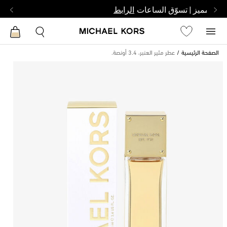
بشخص مميز | تسوّق الساعات
الرابط
الصفحة الرئيسية
عطر مثير العنبر، 3.4 أونصة.