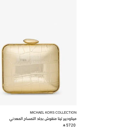
MICHAEL KORS COLLECTION
ميناوديير تينا منقوش بجلد التمساح المعدني
‎ ⃁ 5720 ‎