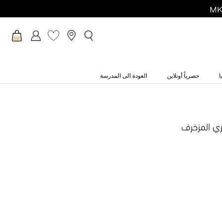
ا
حصرياً أونلاين
العودة الى المدرسة
ري المزخرف