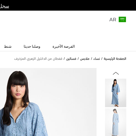
سجل 
AR
الفرصة الأخيرة
وصلنا حديثا
شنط
الصفحة الرئيسية
نساء
ملابس
فساتين
قفطان من الدانتيل الزهري المزخرف