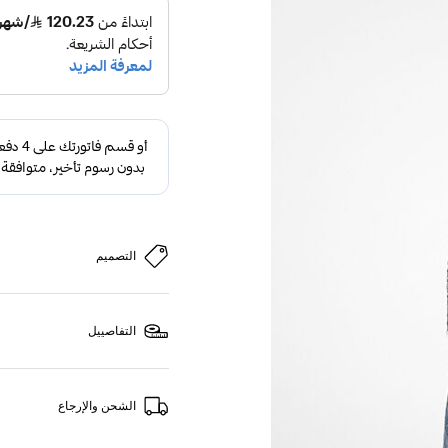
التصميم
التفاصييل
الشحن والإرجاع