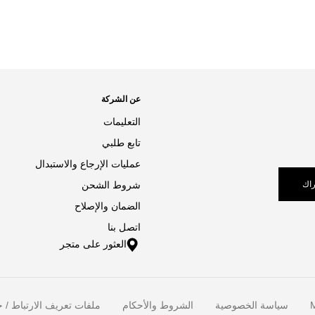
عن الشركة
التعليمات
تابع طلبي
عمليات الإرجاع والاستبدال
اك
شروط الشحن
الضمان والإصلاح
اتصل بنا
العثور على متجر
M
سياسة الخصوصية
الشروط والأحكام
ملفات تعريف الارتباط / خ