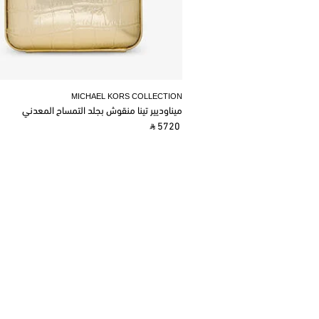
MICHAEL KORS COLLECTION
ميناوديير تينا منقوش بجلد التمساح المعدني
‎ ⃁ 5720 ‎