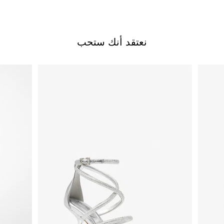
نعتقد أنك ستحب