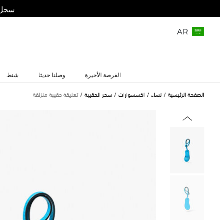
سجل 
AR
الفرصة الأخيرة
وصلنا حديثا
شنط
الصفحة الرئيسية
نساء
اكسسوارات
سحر الحقيبة
تعليقة حقيبة منزلقة