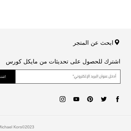
ابحث عن المتجر
اشترك للحصول على تحديثات من مايكل كورس
اشتر
ichael Kors
2023©