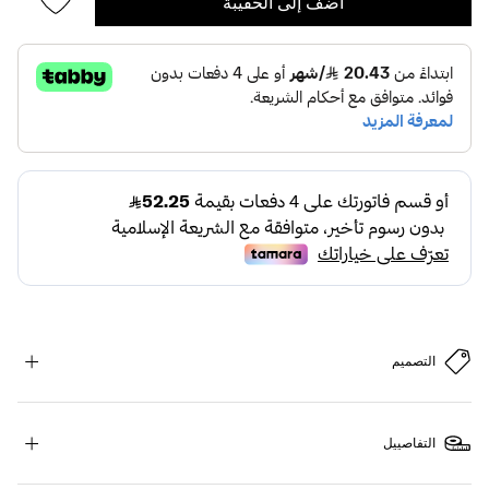
أضف إلى الحقيبة
التصميم
التفاصييل