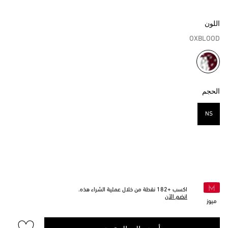
اللون
OXBLOOD
مختار
الحجم
NS
مختار
اكسب +
182
نقطة من خلال عملية الشراء هذه.
انضم الآن
ميوز