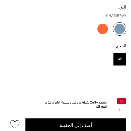
اللون
CHAMBRAY
مختار
الحجم
NS
مختار
اكسب +
243
نقطة من خلال عملية الشراء هذه.
انضم الآن
ميوز
أضف إلى الحقيبة