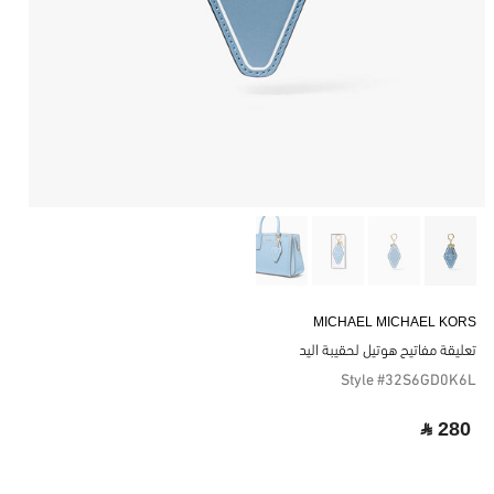
MICHAEL MICHAEL KORS
تعليقة مفاتيح هوتيل لحقيبة اليد
Style #32S6GD0K6L
‎ ⃁ 280 ‎