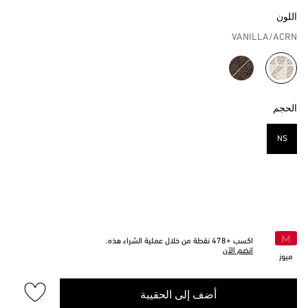
اللون
VANILLA/ACRN
مختار
الحجم
NS
مختار
اكسب +
478
نقطة من خلال عملية الشراء هذه.
انضم الآن
ميوز
أضف إلى الحقيبة