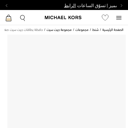
بشخص مميز | تسوّق الساعات
الرابط
الصفحة الرئيسية
شنط
مجموعات
مجموعة جيت سيت
حافظة بطاقات جيت سيت صغيرة