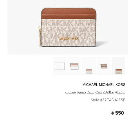
MICHAEL MICHAEL KORS
حافظة بطاقات جيت سيت صغيرة بسحاب
Style #32T4GJ6Z5B
‎ ⃁ 550 ‎