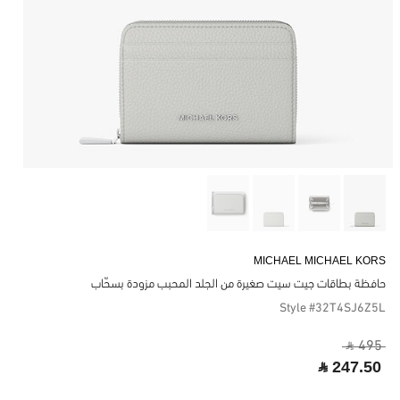
MICHAEL MICHAEL KORS
حافظة بطاقات جيت سيت صغيرة من الجلد المحبب مزودة بسحّاب
Style #32T4SJ6Z5L
‎ ⃁ 495 ‎
‎ ⃁ 247.50 ‎