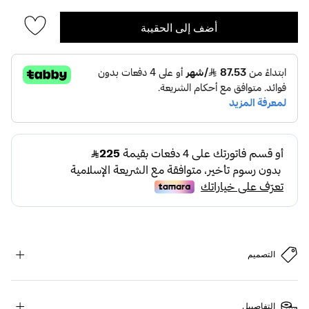
أضف إلى الحقيبة
التصميم
التفاصييل