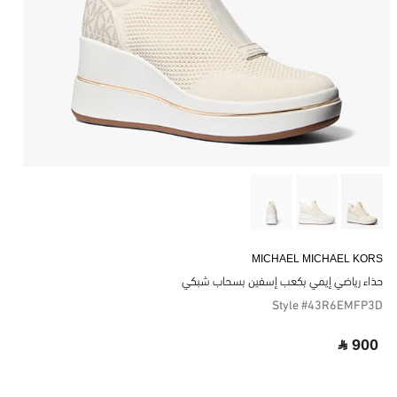
MICHAEL MICHAEL KORS
حذاء رياضي إيمي بكعب إسفين بسحاب شبكي
Style #43R6EMFP3D
‎ ⃁ 900 ‎