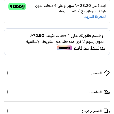
التصميم
التفاصييل
الشحن والإرجاع