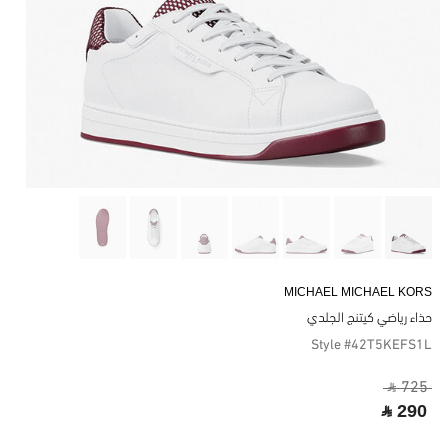
MICHAEL MICHAEL KORS
حذاء رياضي كيتنج الجلدي
Style #42T5KEFS1L
‎ ⃁ 725 ‎
‎ ⃁ 290 ‎