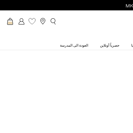
ا
حصرياً أونلاين
العودة الى المدرسة