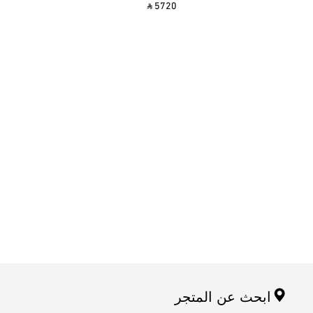
‎ ⃁ 5720 ‎
ابحث عن المتجر