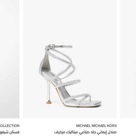
COLLECTION
MICHAEL MICHAEL KORS
صندل إيماني جلد صناعي ميتاليك مزخرف
فستان شيفو