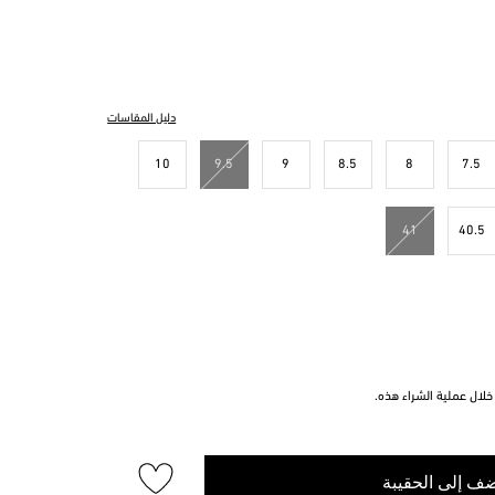
دليل المقاسات
10
9.5
9
8.5
8
7.5
41
40.5
لال عملية الشراء هذه.
ف إلى الحقيبة