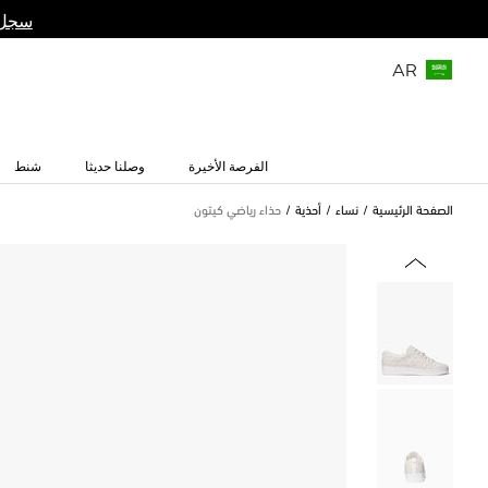
سجل 
AR
الفرصة الأخيرة
وصلنا حديثا
شنط
الصفحة الرئيسية
نساء
أحذية
حذاء رياضي كيتون