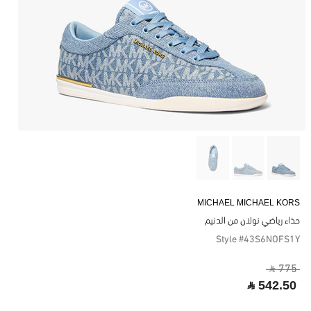
MICHAEL MICHAEL KORS
حذاء رياضي نولان من الدنيم
Style #43S6NOFS1Y
‎ ⃁ 775 ‎
‎ ⃁ 542.50 ‎