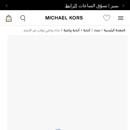
بشخص مميز | تسوّق الساعات
الرابط
الصفحة الرئيسية
نساء
أحذية
أحذية رياضية
حذاء رياضي نولان من الدنيم