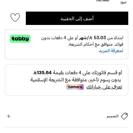
ميوز
أضف إلى الحقيبة
التصميم