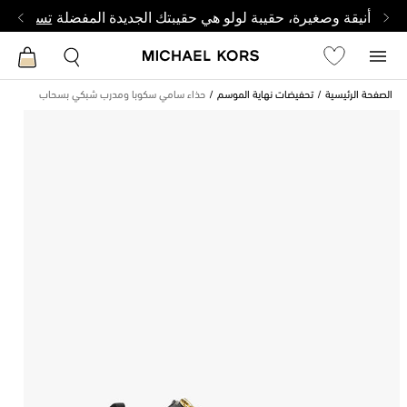
أنيقة وصغيرة، حقيبة لولو هي حقيبتك الجديدة المفضلة
تسوق من 
الصفحة الرئيسية
تحفيضات نهاية الموسم
حذاء سامي سكوبا ومدرب شبكي بسحاب