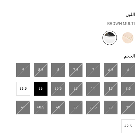
اللون
BROWN MULTI
مختار
الحجم
9
8.5
8
7.5
7
6.5
6
36.5
36
35.5
35
11
10
9.5
مختار
41
40.5
40
39
38.5
38
37
42.5