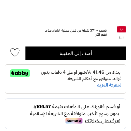
اكسب +
371
نقطة من خلال عملية الشراء هذه.
انضم الآن
ميوز
أضف إلى الحقيبة