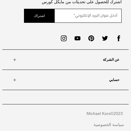
اشترك للحصول على تحديثات من مايكل كورس
اشتراك
عن الشركة
حسابي
Michael Kors
2023©
سياسة الخصوصية