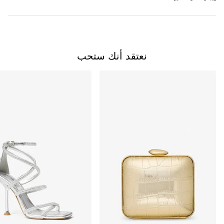
نعتقد أنك ستحب