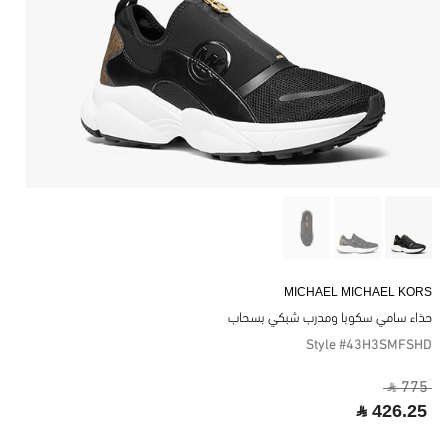
MICHAEL MICHAEL KORS
حذاء سامي سكوبا ومدرب شبكي بسحاب
Style #43H3SMFSHD
‎ ⃁ 775 ‎
‎ ⃁ 426.25 ‎