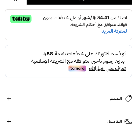
التصميم
التفاصييل