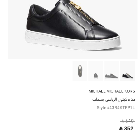
MICHAEL MICHAEL KORS
حذاء كيتون الرياضي بسحاب
Style #43R4KTFP1L
‎ ⃁ 640 ‎
‎ ⃁ 352 ‎