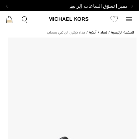
بشخص مميز | تسوّق الساعات
الرابط
الصفحة الرئيسية
نساء
أحذية
حذاء كيتون الرياضي بسحاب