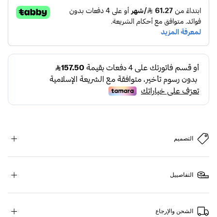
التصميم
التفاصييل
الشحن والإرجاع