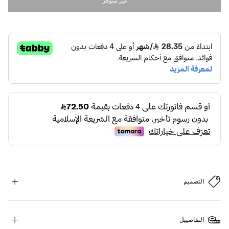
غير متوفر
التصميم
التفاصييل