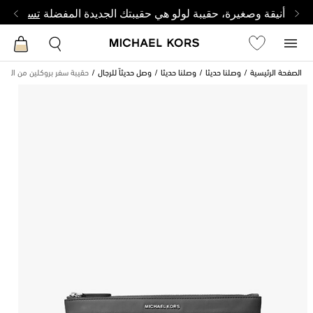
أنيقة وصغيرة، حقيبة لولو هي حقيبتك الجديدة المفضلة
تسوق من 
الصفحة الرئيسية
وصلنا حديثا
وصلنا حديثا
وصل حديثاً للرجال
حقيبة سفر بروكلين من النايل