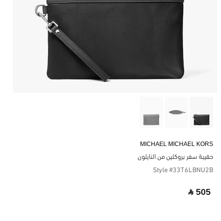
MICHAEL MICHAEL KORS
حقيبة سفر بروكلين من النايلون
Style #33T6LBNU2B
‎ ⃁ 505 ‎