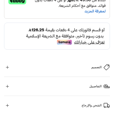
التصميم
التفاصييل
الشحن والإرجاع