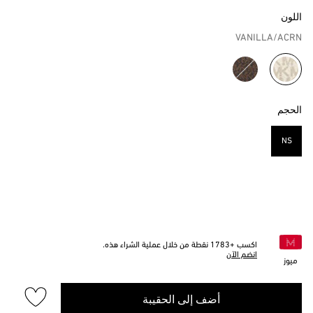
اللون
VANILLA/ACRN
مختار
الحجم
NS
مختار
اكسب +
1783
نقطة من خلال عملية الشراء هذه.
انضم الآن
ميوز
أضف إلى الحقيبة