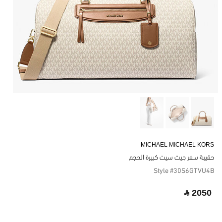
MICHAEL MICHAEL KORS
حقيبة سفر جيت سيت كبيرة الحجم
Style #30S6GTVU4B
‎ ⃁ 2050 ‎