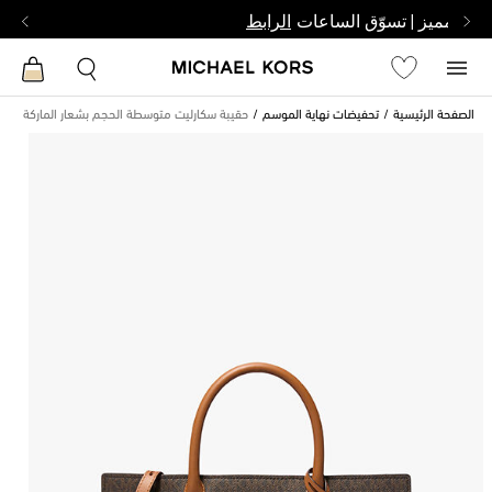
بشخص مميز | تسوّق الساعات
الرابط
الصفحة الرئيسية
تحفيضات نهاية الموسم
حقيبة سكارليت متوسطة الحجم بشعار الماركة