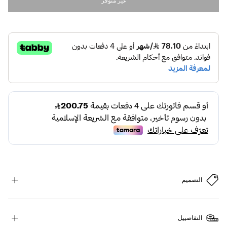
غير متوفر
التصميم
التفاصييل