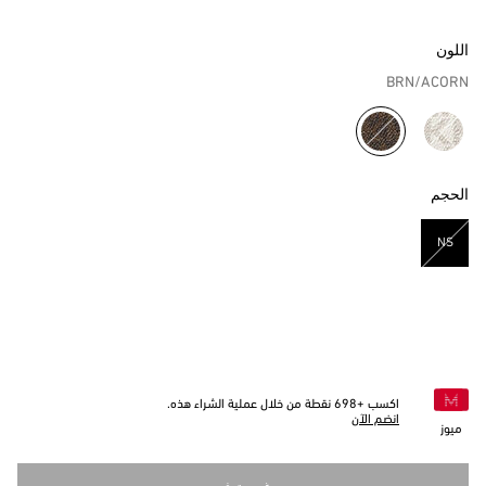
اللون
BRN/ACORN
مختار
الحجم
NS
مختار
اكسب +
698
نقطة من خلال عملية الشراء هذه.
انضم الآن
ميوز