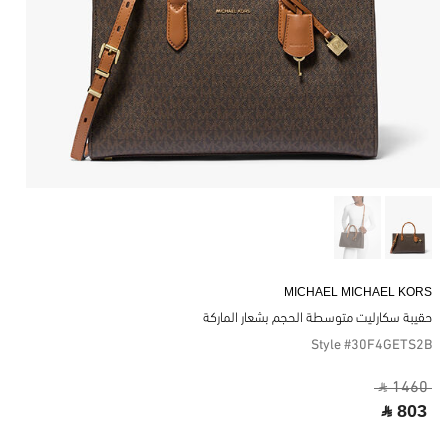
MICHAEL MICHAEL KORS
حقيبة سكارليت متوسطة الحجم بشعار الماركة
Style #30F4GETS2B
‎ ⃁ 1460 ‎
‎ ⃁ 803 ‎