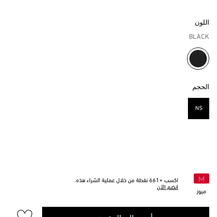
اللون
BLACK
مختار
الحجم
NS
مختار
اكسب +
661
نقطة من خلال عملية الشراء هذه.
انضم الآن
ميوز