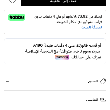
أضف إلى الحقيبة
التصميم
التفاصييل