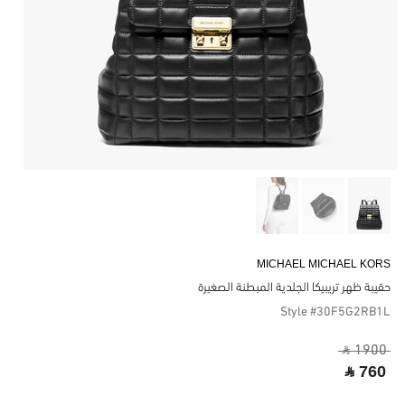
MICHAEL MICHAEL KORS
حقيبة ظهر تريبيكا الجلدية المبطنة الصغيرة
Style #30F5G2RB1L
‎ ⃁ 1900 ‎
‎ ⃁ 760 ‎