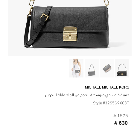
MICHAEL MICHAEL KORS
حقيبة كتف آدي متوسطة الحجم من الجلد قابلة للتحويل
Style #32S5G9XC8T
‎ ⃁ 1575 ‎
‎ ⃁ 630 ‎