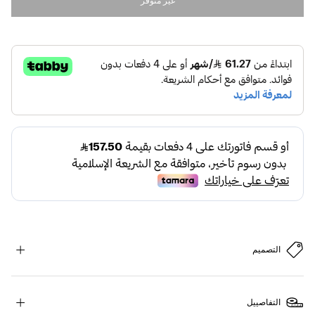
غير متوفر
التصميم
التفاصييل