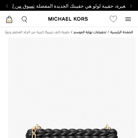
 وصغيرة، حقيبة لولو هي حقيبتك الجديدة المفضلة
تسوق من لولو
الصفحة الرئيسية
تحفيضات نهاية الموسم
حقيبة كتف تريبيكا كبيرة من الجلد المضفر يدويًا