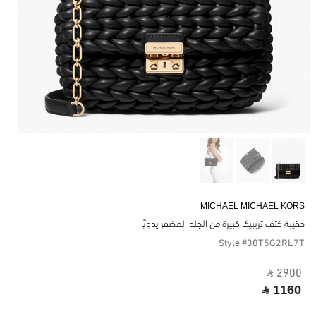
MICHAEL MICHAEL KORS
حقيبة كتف تريبيكا كبيرة من الجلد المضفر يدويًا
Style #30T5G2RL7T
‎ ⃁ 2900 ‎
‎ ⃁ 1160 ‎