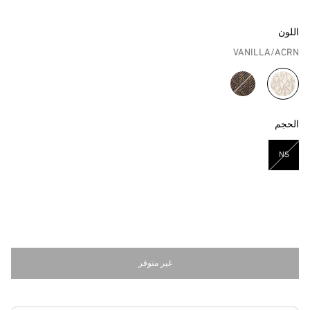
اللون
VANILLA/ACRN
مختار
الحجم
NS
مختار
غير متوفر