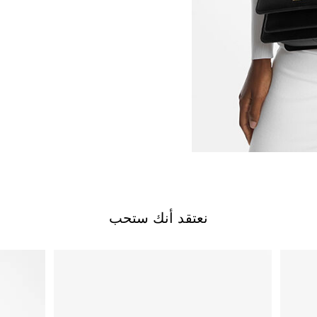
نعتقد أنك ستحب