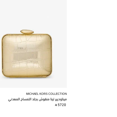
MICHAEL KORS COLLECTION
ميناوديير تينا منقوش بجلد التمساح المعدني
‎ ⃁ 5720 ‎