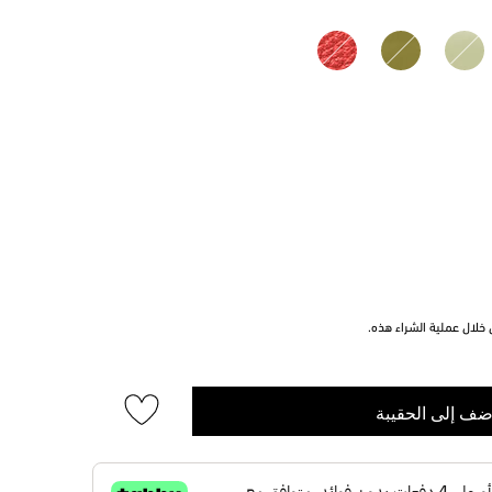
خلال عملية الشراء هذه.
ضف إلى الحقيبة