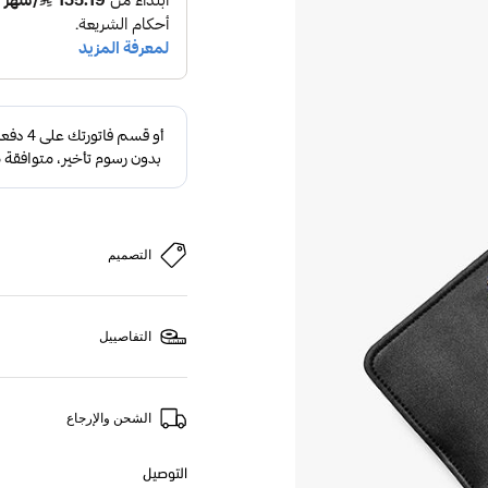
التصميم
التفاصييل
الشحن والإرجاع
التوصيل