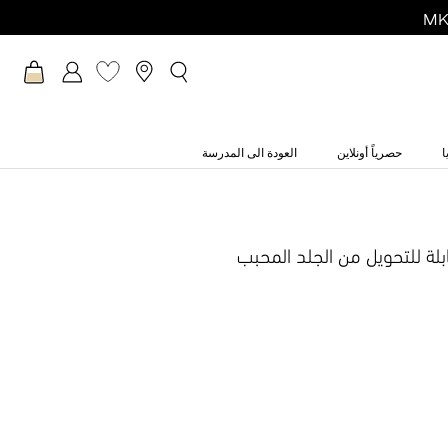
ا
حصرياً أونلاين
العودة الى المدرسة
بلة للتحويل من الجلد المحبب